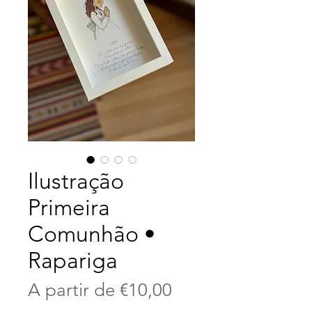
Ilustração
Primeira
Comunhão •
Rapariga
Preço
A partir de
€10,00
promocional