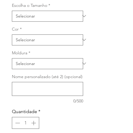
Escolha o Tamanho
*
Cor
*
Moldura
*
Nome personalizado (até 2) (opcional)
0/500
Quantidade
*