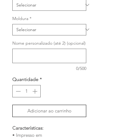
Moldura
*
Nome personalizado (até 2) (opcional)
0/500
Quantidade
*
Adicionar ao carrinho
Características:
• Impresso em