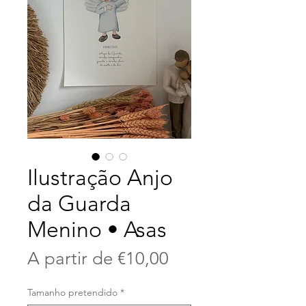
Ilustração Anjo
da Guarda
Menino • Asas
Preço
A partir de
€10,00
promocional
Tamanho pretendido
*