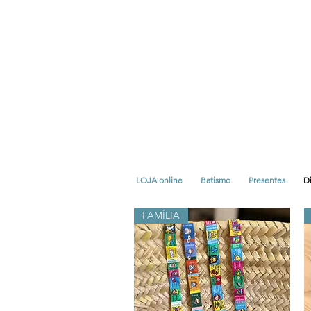
LOJA online
Batismo
Presentes
Di
FAMÍLIA