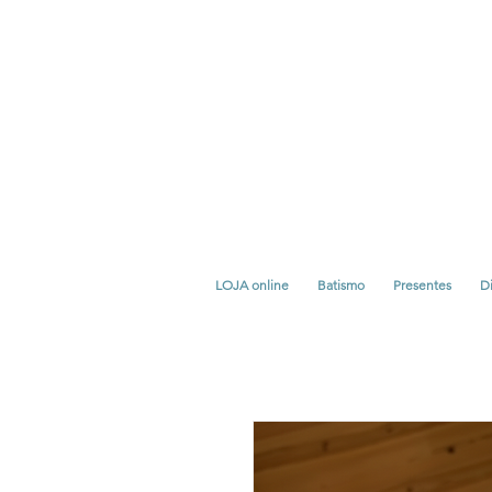
LOJA online
Batismo
Presentes
Di