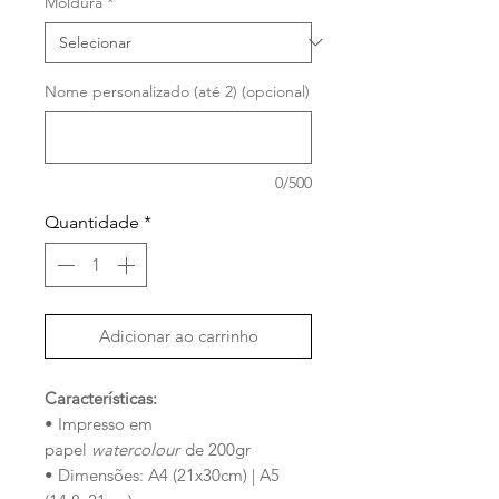
Moldura
*
Nome personalizado (até 2) (opcional)
0/500
Quantidade
*
Adicionar ao carrinho
Características:
• Impresso em
papel
watercolour
de 200gr
• Dimensões: A4 (21x30cm) | A5