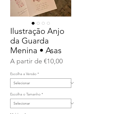
Ilustração Anjo
da Guarda
Menina • Asas
Preço
A partir de
€10,00
promocional
Escolha a Versão
*
Escolha o Tamanho
*