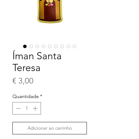
Íman Santa
Teresa
Preço
€ 3,00
Quantidade
*
Adicionar ao carrinho