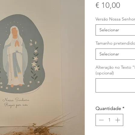
Pre
€ 10,00
Versão Nossa Senho
Selecionar
Tamanho pretendid
Selecionar
Alteração no Texto 
(opcional)
Quantidade
*