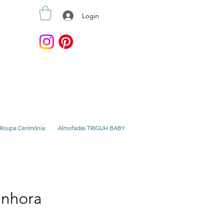
Login
Roupa Cerimónia
Almofadas TRIGUH BABY
enhora