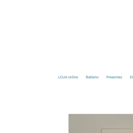
LOJA online
Batismo
Presentes
Di