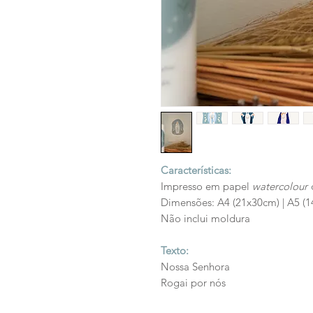
Características:
Impresso em papel
watercolour
Dimensões: A4 (21x30cm) | A5 (
Não inclui moldura
Texto:
Nossa Senhora
Rogai por nós