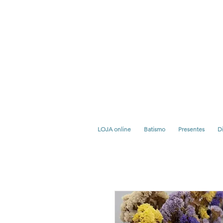
LOJA online
Batismo
Presentes
Di