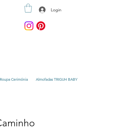
Login
Roupa Cerimónia
Almofadas TRIGUH BABY
Caminho