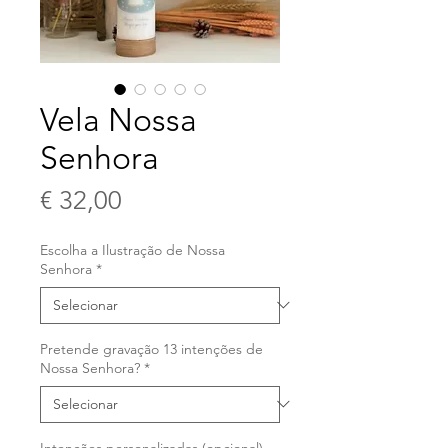
Vela Nossa
Senhora
Preço
€ 32,00
Escolha a Ilustração de Nossa
Senhora
*
Pretende gravação 13 intenções de
Nossa Senhora?
*
Intenções personalizadas (opcional)