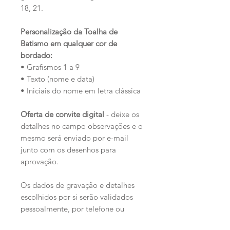
18, 21.
Personalização da Toalha de
Batismo em qualquer cor de
bordado:
• Grafismos 1 a 9
• Texto (nome e data)
• Iniciais do nome em letra clássica
Oferta de convite digital
- deixe os
detalhes no campo observações e o
mesmo será enviado por e-mail
junto com os desenhos para
aprovação.
Os dados de gravação e detalhes
escolhidos por si serão validados
pessoalmente, por telefone ou
email, antes de se avançar para a