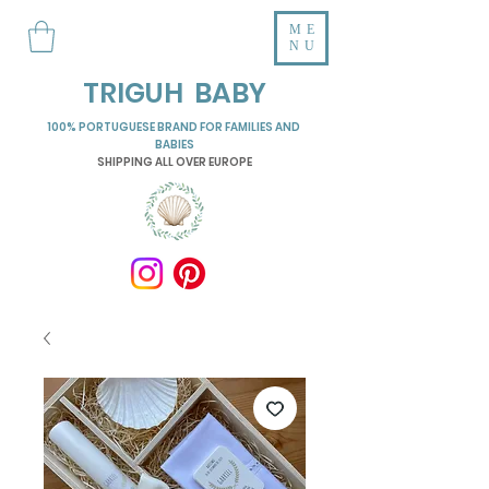
ME
NU
TRIGUH BABY
100% PORTUGUESE BRAND FOR FAMILIES AND
BABIES
SHIPPING ALL OVER EUROPE