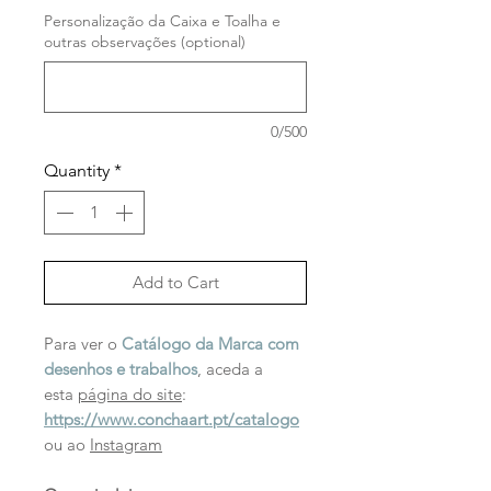
Personalização da Caixa e Toalha e
outras observações (optional)
0/500
Quantity
*
Add to Cart
Para ver o
Catálogo da Marca com
desenhos e trabalhos
, aceda a
esta
página do site
:
https://www.conchaart.pt/catalogo
ou ao
Instagram