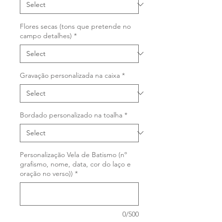
Flores secas (tons que pretende no
campo detalhes)
*
Gravação personalizada na caixa
*
Bordado personalizado na toalha
*
Personalização Vela de Batismo (nº
grafismo, nome, data, cor do laço e
oração no verso))
*
0/500