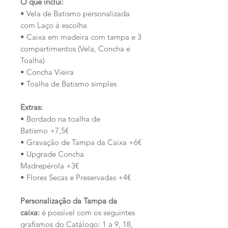
O que inclui:
• Vela de Batismo personalizada
com Laço à escolha
• Caixa em madeira com tampa e 3
compartimentos (Vela, Concha e
Toalha)
• Concha Vieira
• Toalha de Batismo simples
Extras:
• Bordado na toalha de
Batismo +7,5€
• Gravação de Tampa da Caixa +6€
• Upgrade Concha
Madrepérola +3€
• Flores Secas e Preservadas +4€
Personalização da Tampa da
caixa:
é possível com os seguintes
grafismos do Catálogo: 1 a 9, 18,