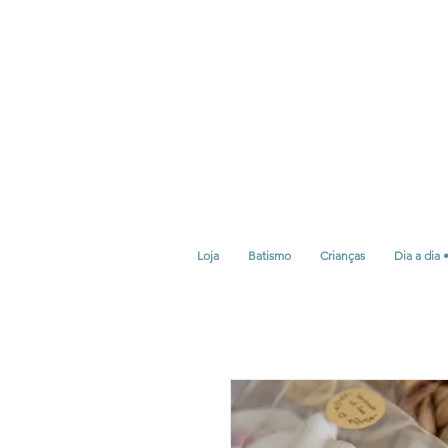
Loja
Batismo
Crianças
Dia a dia 