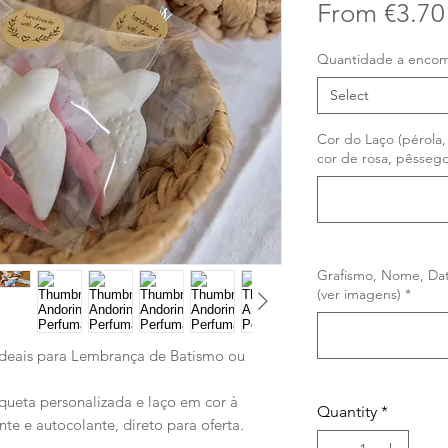
From
€3.70
Quantidade a enco
Select
Cor do Laço (pérola,
cor de rosa, pêssego
Grafismo, Nome, Dat
(ver imagens)
*
deais para Lembrança de Batismo ou
ueta personalizada e laço em cor à
Quantity
*
te e autocolante, direto para oferta.