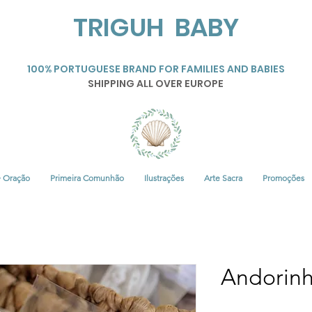
TRIGUH BABY
100% PORTUGUESE BRAND FOR FAMILIES AND BABIES
SHIPPING ALL OVER EUROPE
• Oração
Primeira Comunhão
Ilustrações
Arte Sacra
Promoções
Andorinh