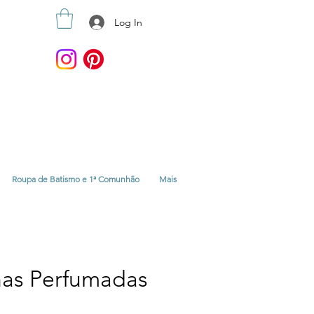
Log In
Roupa de Batismo e 1ª Comunhão
Mais
as Perfumadas