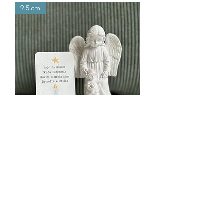
9.5 cm
Anjo da Guarda Infantil
Out of stock
CRIANÇA