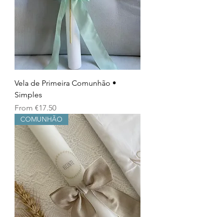
Vela de Primeira Comunhão •
Simples
Sale Price
From
€17.50
COMUNHÃO