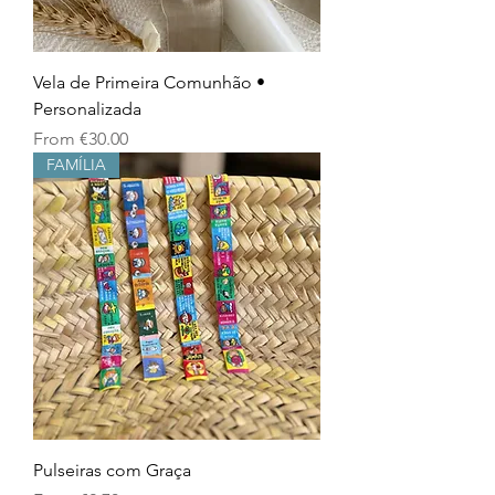
Vela de Primeira Comunhão •
Personalizada
Sale Price
From
€30.00
FAMÍLIA
Pulseiras com Graça