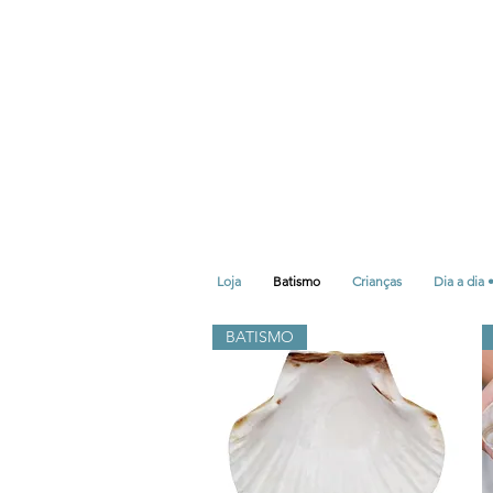
Loja
Batismo
Crianças
Dia a dia 
BATISMO