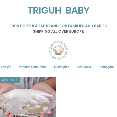
TRIGUH BABY
100% PORTUGUESE BRAND FOR FAMILIES AND BABIES
SHIPPING ALL OVER EUROPE
• Oração
Primeira Comunhão
Ilustrações
Arte Sacra
Promoções
BATISMO