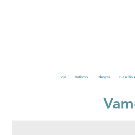
Loja
Batismo
Crianças
Dia a dia 
Vamo