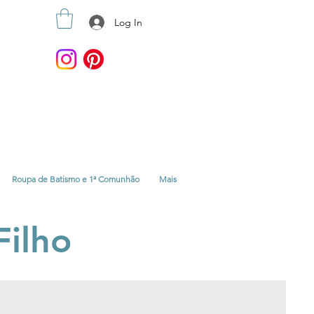
Log In
Roupa de Batismo e 1ª Comunhão
Mais
Filho