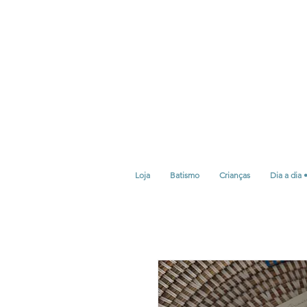
Loja
Batismo
Crianças
Dia a dia 