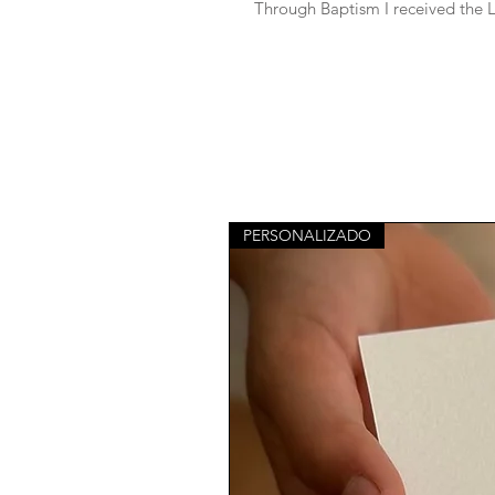
Through Baptism I received the Li
PERSONALIZADO