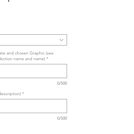
Sale
Price
te and chosen Graphic (see
llection name and name)
*
0/500
escription)
*
0/500