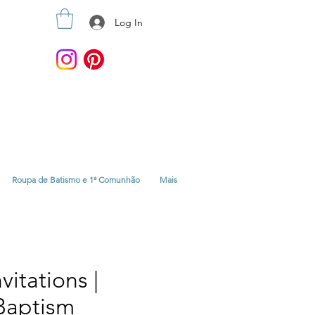
Log In
Roupa de Batismo e 1ª Comunhão
Mais
nvitations |
Baptism