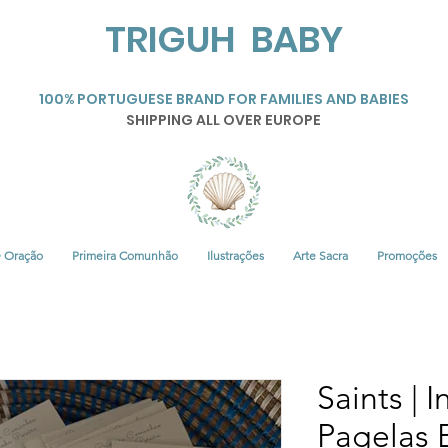
TRIGUH BABY
100% PORTUGUESE BRAND FOR FAMILIES AND BABIES
SHIPPING ALL OVER EUROPE
• Oração
Primeira Comunhão
Ilustrações
Arte Sacra
Promoções
Saints | I
Pagelas 