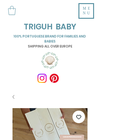
ME
NU
TRIGUH BABY
100% PORTUGUESE BRAND FOR FAMILIES AND
BABIES
SHIPPING ALL OVER EUROPE