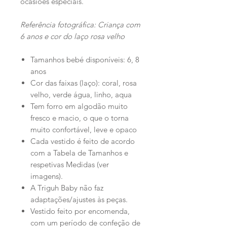
ocasiões especiais.
Referência fotográfica: Criança com
6 anos e cor do laço rosa velho
Tamanhos bebé disponíveis: 6, 8
anos
Cor das faixas (laço): coral, rosa
velho, verde água, linho, aqua
Tem forro em algodão muito
fresco e macio, o que o torna
muito confortável, leve e opaco
Cada vestido é feito de acordo
com a Tabela de Tamanhos e
respetivas Medidas (ver
imagens).
A Triguh Baby não faz
adaptações/ajustes às peças.
Vestido feito por encomenda,
com um período de confeção de