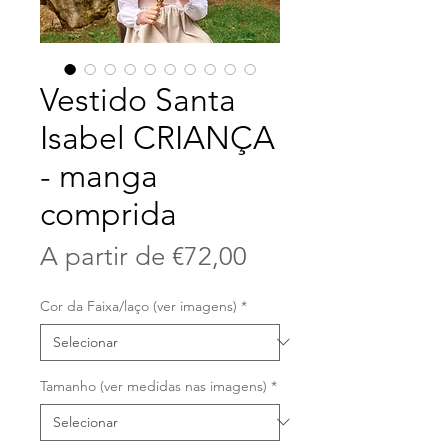
Vestido Santa
Isabel CRIANÇA
- manga
comprida
Preço
A partir de
€72,00
promocional
Cor da Faixa/laço (ver imagens)
*
Tamanho (ver medidas nas imagens)
*