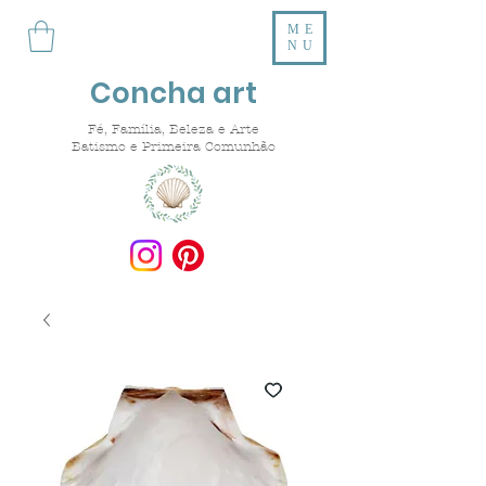
ME
NU
Concha art
Fé, Família, Beleza e Arte
Batismo e Primeira Comunhão