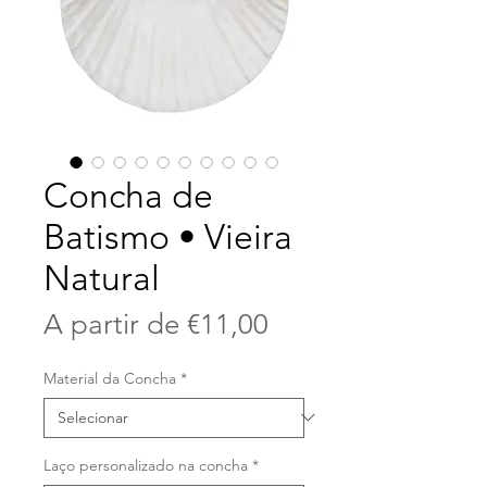
Concha de
Batismo • Vieira
Natural
Preço
A partir de
€11,00
promocional
Material da Concha
*
Laço personalizado na concha
*