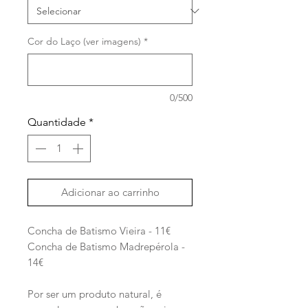
Cor do Laço (ver imagens)
*
0/500
Quantidade
*
Adicionar ao carrinho
Concha de Batismo Vieira - 11€
Concha de Batismo Madrepérola -
14€
Por ser um produto natural, é