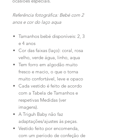
ocasiões especiais.
Referência fotográfica: Bebé com 2
anos e cor do laço aqua
Tamanhos bebé disponíveis: 2, 3
e 4 anos
Cor das faixas (laço): coral, rosa
velho, verde água, linho, aqua
Tem forro em algodão muito
fresco e macio, o que o torna
muito confortável, leve e opaco
Cada vestido é feito de acordo
com a Tabela de Tamanhos e
respetivas Medidas (ver
imagens).
A Triguh Baby não faz
adaptações/ajustes às peças.
Vestido feito por encomenda,
com um período de confeção de