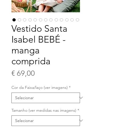
Vestido Santa
Isabel BEBÉ -
manga
comprida
Preço
€ 69,00
Cor da Faixa/laço (ver imagens)
*
Tamanho (ver medidas nas imagens)
*