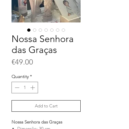
Nossa Senhora
das Graças
Price
€49.00
Quantity
*
Add to Cart
Nossa Senhora das Graças
Dimensão: 30 cm