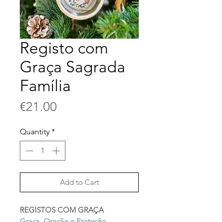
Registo com
Graça Sagrada
Família
Price
€21.00
Quantity
*
Add to Cart
REGISTOS COM GRAÇA
Graça, Oração e Proteção