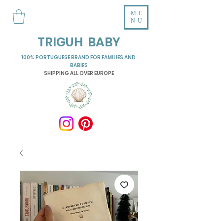
ME
NU
TRIGUH BABY
100% PORTUGUESE BRAND FOR FAMILIES AND
BABIES
SHIPPING ALL OVER EUROPE