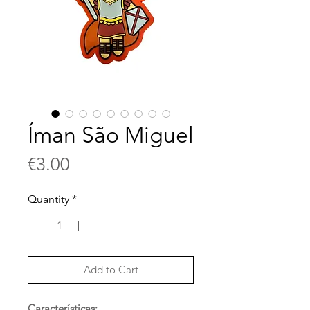
Íman São Miguel
Price
€3.00
Quantity
*
Add to Cart
Características: