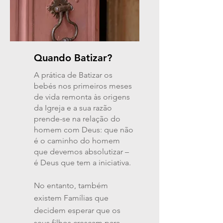
Quando Batizar?
A prática de Batizar os
bebés nos primeiros meses
de vida remonta às origens
da Igreja e a sua razão
prende-se na relação do
homem com Deus: que não
é o caminho do homem
que devemos absolutizar –
é Deus que tem a iniciativa.
No entanto, também
existem Famílias que
decidem esperar que os
seus filhos cresçam para