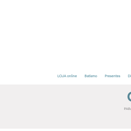
LOJA online
Batismo
Presentes
Di
PAR