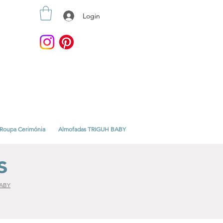
Login
Roupa Cerimónia
Almofadas TRIGUH BABY
s
ABY