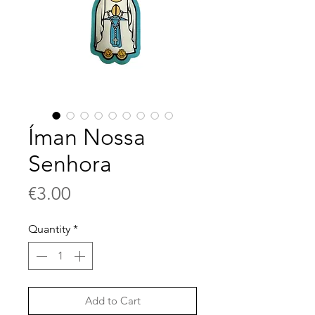
Íman Nossa
Senhora
Price
€3.00
Quantity
*
Add to Cart