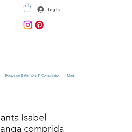
Log In
Roupa de Batismo e 1ª Comunhão
Mais
anta Isabel
manga comprida