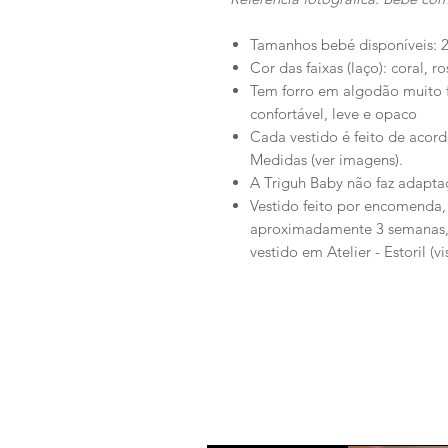
Tamanhos bebé disponíveis: 2
Cor das faixas (laço): coral, r
Tem forro em algodão muito f
confortável, leve e opaco
Cada vestido é feito de acor
Medidas (ver imagens).
A Triguh Baby não faz adaptaç
Vestido feito por encomenda
aproximadamente 3 semanas, 
vestido em Atelier - Estoril (