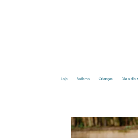
Loja
Batismo
Crianças
Dia a dia 