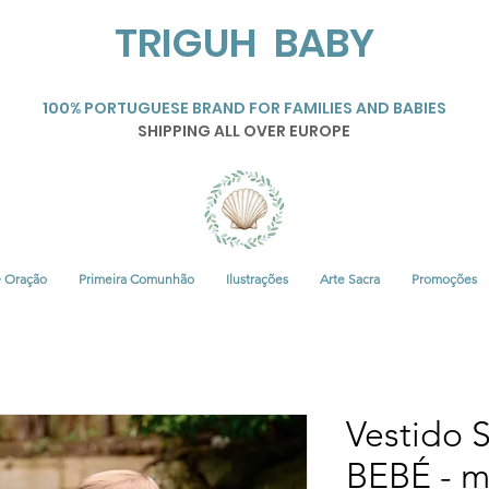
TRIGUH BABY
100% PORTUGUESE BRAND FOR FAMILIES AND BABIES
SHIPPING ALL OVER EUROPE
• Oração
Primeira Comunhão
Ilustrações
Arte Sacra
Promoções
Vestido S
BEBÉ - 