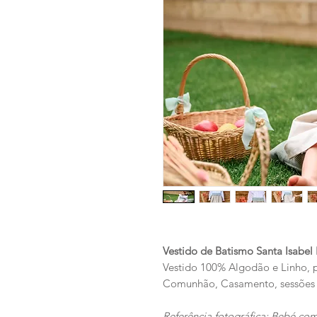
Vestido de Batismo Santa Isabe
Vestido 100% Algodão e Linho, p
Comunhão, Casamento, sessões fo
Referência fotográfica: Bebé com