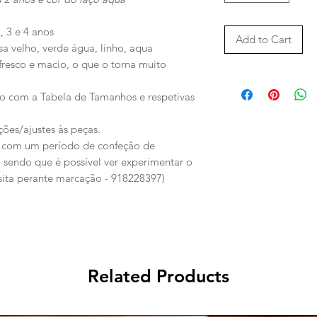
, 3 e 4 anos
Add to Cart
osa velho, verde água, linho, aqua
resco e macio, o que o torna muito
do com a Tabela de Tamanhos e respetivas
ões/ajustes às peças.
, com um período de confeção de
sendo que é possível ver experimentar o
visita perante marcação - 918228397)
Related Products