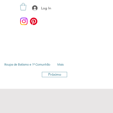
Log In
Roupa de Batismo e 1ª Comunhão
Mais
Próximo