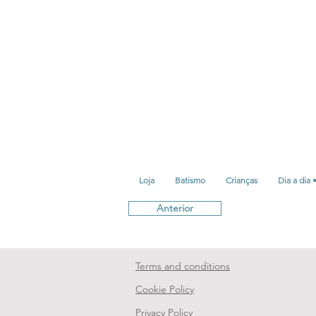
Loja
Batismo
Crianças
Dia a dia 
Anterior
Terms and conditions
Cookie Policy
Privacy Policy