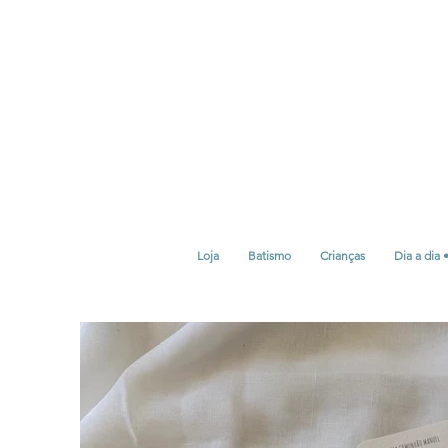
Loja
Batismo
Crianças
Dia a dia 