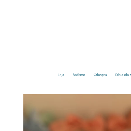
Loja
Batismo
Crianças
Dia a dia 