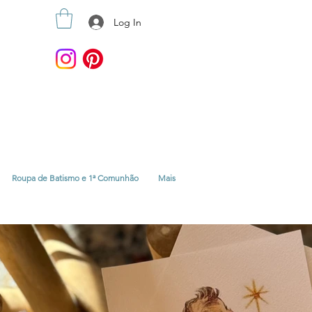
Log In
Roupa de Batismo e 1ª Comunhão
Mais