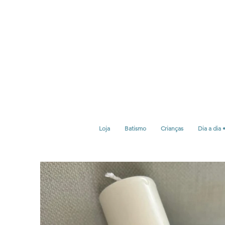
Loja
Batismo
Crianças
Dia a dia 