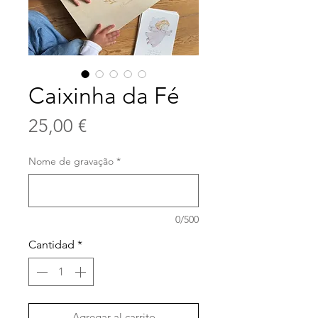
Caixinha da Fé
Precio
25,00 €
Nome de gravação
*
0/500
Cantidad
*
Agregar al carrito