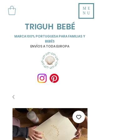
ME
NU
TRIGUH BEBÉ
MARCA 100% PORTUGUESA PARA FAMILIAS Y
BEBÉS
ENVÍOS A TODA EUROPA