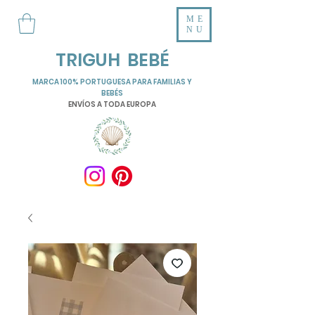
ME
NU
TRIGUH BEBÉ
MARCA 100% PORTUGUESA PARA FAMILIAS Y
BEBÉS
ENVÍOS A TODA EUROPA