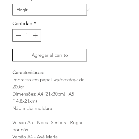
oferta
Cantidad
*
Agregar al carrito
Características:
Impresso em papel
watercolour
de
200gr
Dimensões: A4 (21x30cm) | A5
(14,8x21xm)
Não inclui moldura
Versão A5 - Nossa Senhora, Rogai
por nós
Versão A4 - Avé Maria