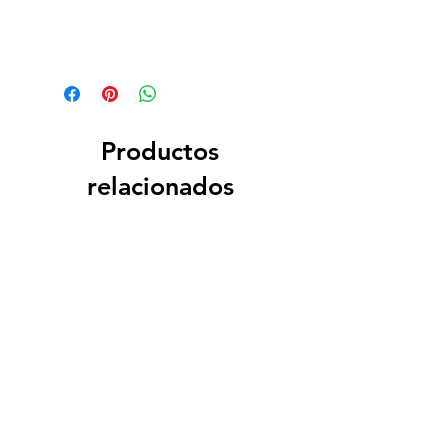
Productos
relacionados
PERSONALIZADO
PERSONALIZADO