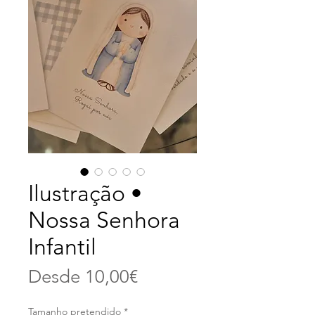
Ilustração •
Nossa Senhora
Infantil
Precio
Desde
10,00€
de
Tamanho pretendido
*