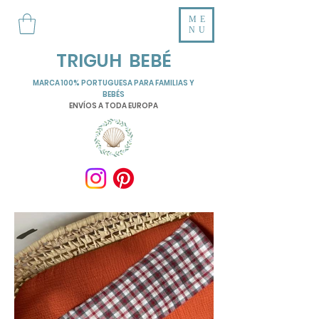
ME
NU
TRIGUH BEBÉ
MARCA 100% PORTUGUESA PARA FAMILIAS Y
BEBÉS
ENVÍOS A TODA EUROPA