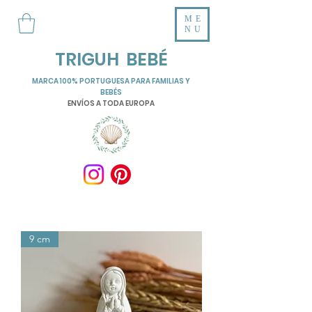
ME
NU
TRIGUH BEBÉ
MARCA 100% PORTUGUESA PARA FAMILIAS Y
BEBÉS
ENVÍOS A TODA EUROPA
9 cm