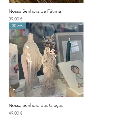
Nossa Senhora de Fátima
Precio
39,00 €
30 cm
Nossa Senhora das Graças
Precio
49,00 €