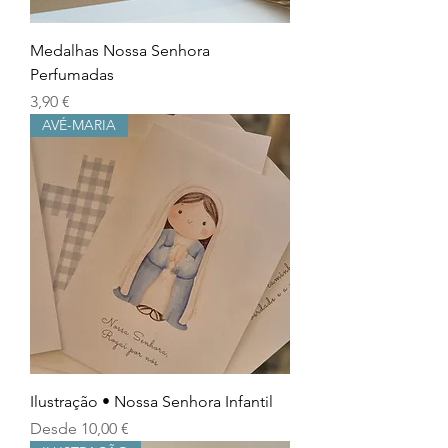
Medalhas Nossa Senhora
Perfumadas
Precio
3,90 €
AVÉ-MARIA
Ilustração • Nossa Senhora Infantil
Precio de oferta
Desde
10,00 €