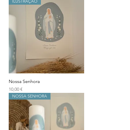
ILUSTRAÇÃO
Nossa Senhora
Precio
10,00 €
NOSSA SENHORA