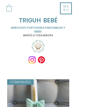
ME
NU
TRIGUH BEBÉ
MARCA 100% PORTUGUESA PARA FAMILIAS Y
BEBÉS
ENVÍOS A TODA EUROPA
COMUNHÃO