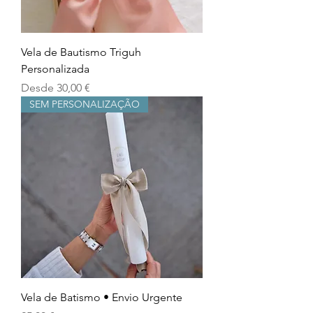
Vela de Bautismo Triguh
Personalizada
Precio de oferta
Desde
30,00 €
SEM PERSONALIZAÇÃO
Vela de Batismo • Envio Urgente