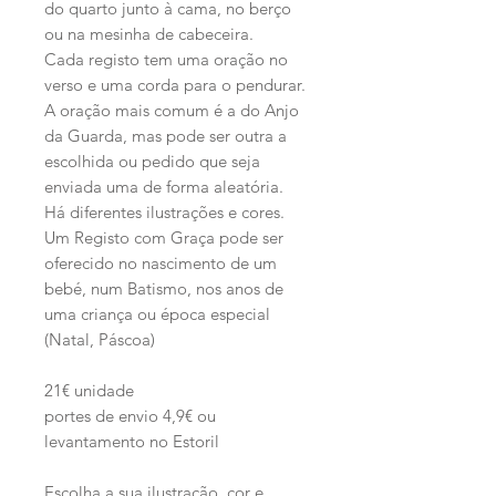
do quarto junto à cama, no berço
ou na mesinha de cabeceira.
Cada registo tem uma oração no
verso e uma corda para o pendurar.
A oração mais comum é a do Anjo
da Guarda, mas pode ser outra a
escolhida ou pedido que seja
enviada uma de forma aleatória.
Há diferentes ilustrações e cores.
Um Registo com Graça pode ser
oferecido no nascimento de um
bebé, num Batismo, nos anos de
uma criança ou época especial
(Natal, Páscoa)
21€ unidade
portes de envio 4,9€ ou
levantamento no Estoril
Escolha a sua ilustração, cor e