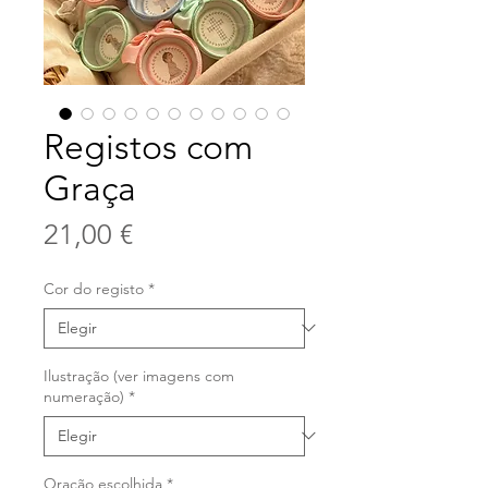
Registos com
Graça
Precio
21,00 €
Cor do registo
*
Ilustração (ver imagens com
numeração)
*
Oração escolhida
*