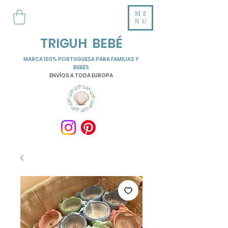
ME
NU
TRIGUH BEBÉ
MARCA 100% PORTUGUESA PARA FAMILIAS Y
BEBÉS
ENVÍOS A TODA EUROPA