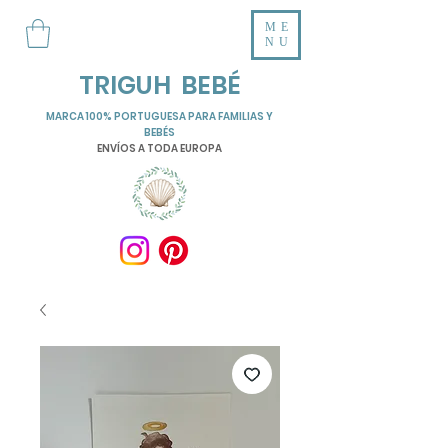
ME
NU
TRIGUH BEBÉ
MARCA 100% PORTUGUESA PARA FAMILIAS Y
BEBÉS
ENVÍOS A TODA EUROPA