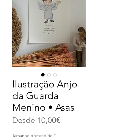
Ilustração Anjo
da Guarda
Menino • Asas
Precio
Desde
10,00€
de
Tamanho pretendido
*