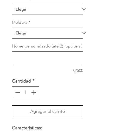
oferta
Moldura
*
Nome personalizado (até 2) (opcional)
0/500
Cantidad
*
Agregar al carrito
Características: