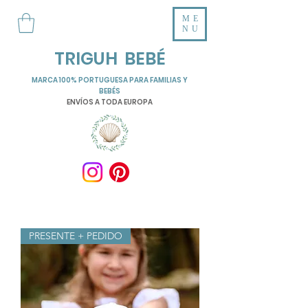
ME
NU
TRIGUH BEBÉ
MARCA 100% PORTUGUESA PARA FAMILIAS Y
BEBÉS
ENVÍOS A TODA EUROPA
PRESENTE + PEDIDO