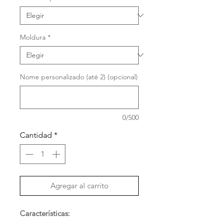
oferta
Moldura
*
Nome personalizado (até 2) (opcional)
0/500
Cantidad
*
Agregar al carrito
Características: