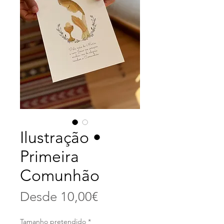
Ilustração •
Primeira
Comunhão
Precio
Desde
10,00€
de
Tamanho pretendido
*