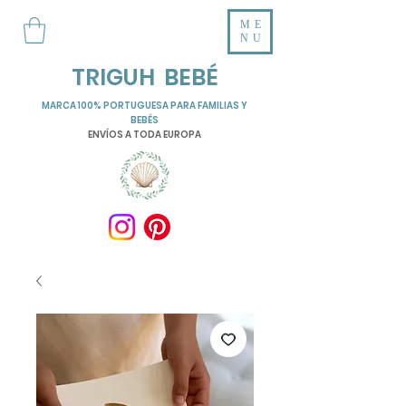
ME
NU
TRIGUH BEBÉ
MARCA 100% PORTUGUESA PARA FAMILIAS Y
BEBÉS
ENVÍOS A TODA EUROPA