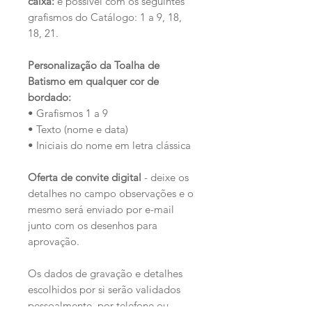
caixa:
é possível com os seguintes
grafismos do Catálogo: 1 a 9, 18,
18, 21.
Personalização da Toalha de
Batismo em qualquer cor de
bordado:
• Grafismos 1 a 9
• Texto (nome e data)
• Iniciais do nome em letra clássica
Oferta de convite digital
- deixe os
detalhes no campo observações e o
mesmo será enviado por e-mail
junto com os desenhos para
aprovação.
Os dados de gravação e detalhes
escolhidos por si serão validados
pessoalmente, por telefone ou