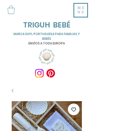
ME
NU
TRIGUH BEBÉ
MARCA 100% PORTUGUESA PARA FAMILIAS Y
BEBÉS
ENVÍOS A TODA EUROPA