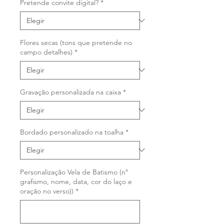
Pretende convite digital?
*
Flores secas (tons que pretende no
campo detalhes)
*
Gravação personalizada na caixa
*
Bordado personalizado na toalha
*
Personalização Vela de Batismo (nº
grafismo, nome, data, cor do laço e
oração no verso))
*