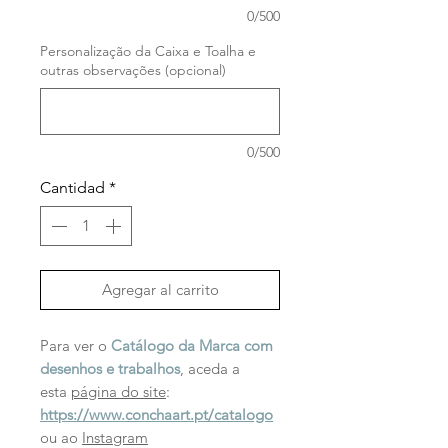
0/500
Personalização da Caixa e Toalha e
outras observações (opcional)
0/500
Cantidad
*
Agregar al carrito
Para ver o
Catálogo da Marca com
desenhos e trabalhos
, aceda a
esta
página do site
:
https://www.conchaart.pt/catalogo
ou ao
Instagram