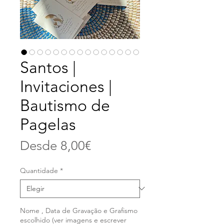
Santos |
Invitaciones |
Bautismo de
Pagelas
Precio
Desde
8,00€
de
Quantidade
*
oferta
Nome , Data de Gravação e Grafismo
escolhido (ver imagens e escrever