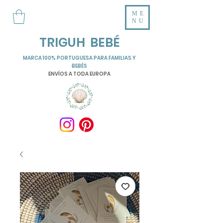
ME
NU
TRIGUH BEBÉ
MARCA 100% PORTUGUESA PARA FAMILIAS Y
BEBÉS
ENVÍOS A TODA EUROPA