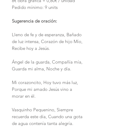
8€ obra gráfica + 0,80€ / unidad
Pedido mínimo: 9 units
Sugerencia de oración:
Lleno de fe y de esperanza, Bañado
de luz intensa, Corazón de hijo Mío,
Recibe hoy a Jesús.
Ángel de la guarda, Compañía mía,
Guarda mi alma, Noche y día.
Mi corazoncito, Hoy tuvo más luz,
Porque mi amado Jesús vino a
morar en él.
Vasquinho Pequenino, Siempre
recuerda este día, Cuando una gota
de agua contenía tanta alegría.