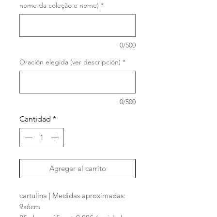
nome da coleção e nome)
*
0/500
Oración elegida (ver descripción)
*
0/500
Cantidad
*
Agregar al carrito
cartulina | Medidas aproximadas:
9x6cm