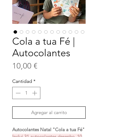
Cola a tua Fé |
Autocolantes
Precio
10,00 €
Cantidad
*
Agregar al carrito
Autocolantes Natal "Cola a tua Fé"
Inclui 31 autocolantes desenho, 10