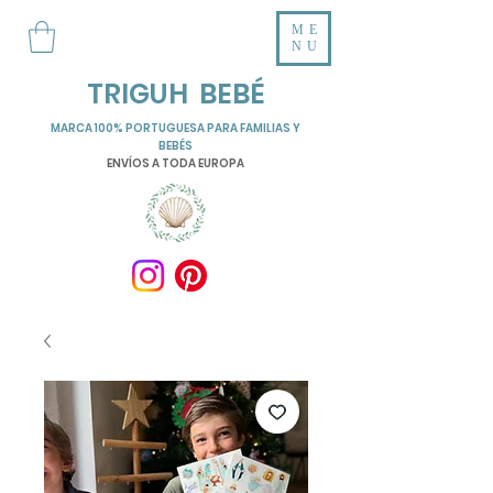
ME
NU
TRIGUH BEBÉ
MARCA 100% PORTUGUESA PARA FAMILIAS Y
BEBÉS
ENVÍOS A TODA EUROPA