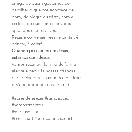
amigo de quem gostamos de
partilhar o que nos acontece de
bom, de alegre ou triste, com a
certeza de que somos ouvidos,
ajudados e perdoados.
Rezar é conversar, rezar é cantar, é
brincar, é colar!
Quando pensamos em Jesus,
estamos com Jesus.
Vamos rezar em família de forma
alegre e pedir às nossas crianças
para deixarem a sua marca de Jesus
e Maria por onde passarem :)
#aprenderarezar #rumoaocéu
#vamosersantos
#sódeusbasta
#conchaart #autocolantesconcha