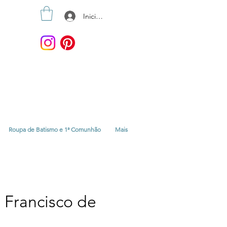
Iniciar sesión
Roupa de Batismo e 1ª Comunhão
Mais
 Francisco de