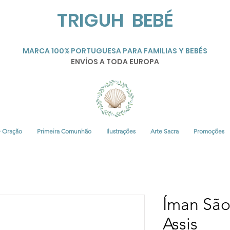
TRIGUH BEBÉ
MARCA 100% PORTUGUESA PARA FAMILIAS Y BEBÉS
ENVÍOS A TODA EUROPA
• Oração
Primeira Comunhão
Ilustrações
Arte Sacra
Promoções
Íman São
Assis