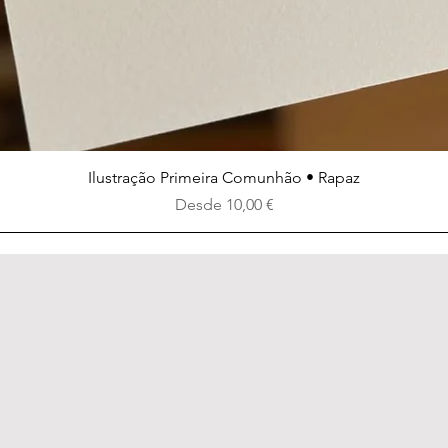
Vista rápida
Ilustração Primeira Comunhão • Rapaz
Precio de oferta
Desde
10,00 €