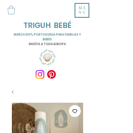
ME
NU
TRIGUH BEBÉ
MARCA 100% PORTUGUESA PARA FAMILIAS Y
BEBÉS
ENVÍOS A TODA EUROPA