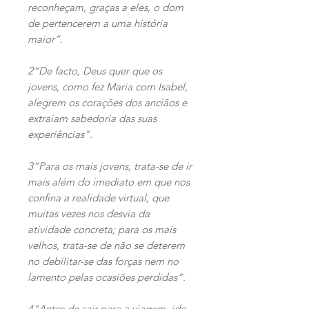
reconheçam, graças a eles, o dom
de pertencerem a uma história
maior”.
2“De facto, Deus quer que os
jovens, como fez Maria com Isabel,
alegrem os corações dos anciãos e
extraiam sabedoria das suas
experiências".
3“Para os mais jovens, trata-se de ir
mais além do imediato em que nos
confina a realidade virtual, que
muitas vezes nos desvia da
atividade concreta; para os mais
velhos, trata-se de não se deterem
no debilitar-se das forças nem no
lamento pelas ocasiões perdidas”.
4"Antes de sair para a viagem, ide