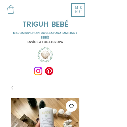
ME
NU
TRIGUH BEBÉ
MARCA 100% PORTUGUESA PARA FAMILIAS Y
BEBÉS
ENVÍOS A TODA EUROPA