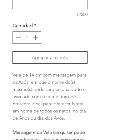
0/500
Cantidad
*
Agregar al carrito
Vela de 14 cm com mensagem para
os Avós, em que o nome do(s)
mesmo(s) pode ser personalizado e
assinado com o nome dos netos.
Presente ideal para oferecer Natal
em nome de todos os netos, no dia
de Anos ou dia dos Avós.
Mensagem da Vela (se quiser pode
ser adaptada - indique nos campos