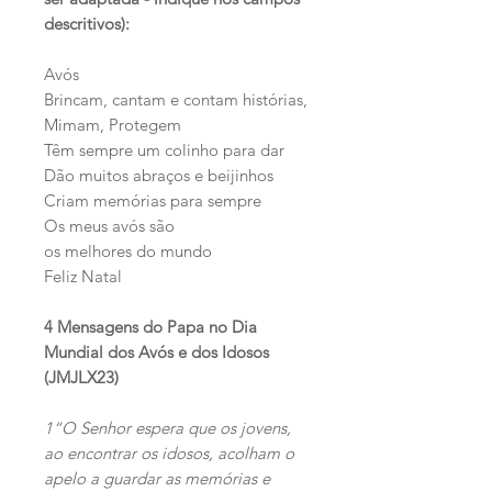
descritivos):
Avós
Brincam, cantam e contam histórias,
Mimam, Protegem
Têm sempre um colinho para dar
Dão muitos abraços e beijinhos
Criam memórias para sempre
Os meus avós são
os melhores do mundo
Feliz Natal
4 Mensagens do Papa no Dia
Mundial dos Avós e dos Idosos
(JMJLX23)
1“O Senhor espera que os jovens,
ao encontrar os idosos, acolham o
apelo a guardar as memórias e