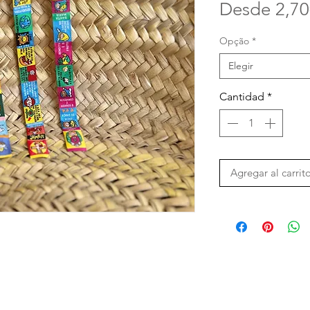
Desde
2,70
Opção
*
Elegir
Cantidad
*
Agregar al carrit