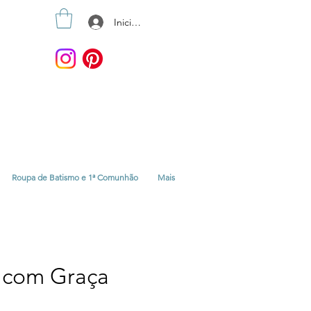
Iniciar sesión
Roupa de Batismo e 1ª Comunhão
Mais
s com Graça