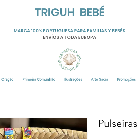
TRIGUH BEBÉ
MARCA 100% PORTUGUESA PARA FAMILIAS Y BEBÉS
ENVÍOS A TODA EUROPA
• Oração
Primeira Comunhão
Ilustrações
Arte Sacra
Promoções
Pulseira