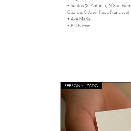
• Santos (S. António, N.Sra. Fáti
Guarda, S.José, Papa Francisco)
• Avé Maria
• Pai Nosso
PERSONALIZADO