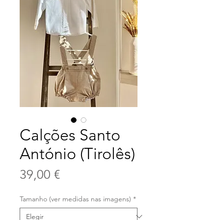
Calções Santo
António (Tirolês)
Precio
39,00 €
Tamanho (ver medidas nas imagens)
*