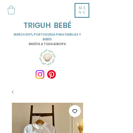
ME
NU
TRIGUH BEBÉ
MARCA 100% PORTUGUESA PARA FAMILIAS Y
BEBÉS
ENVÍOS A TODA EUROPA