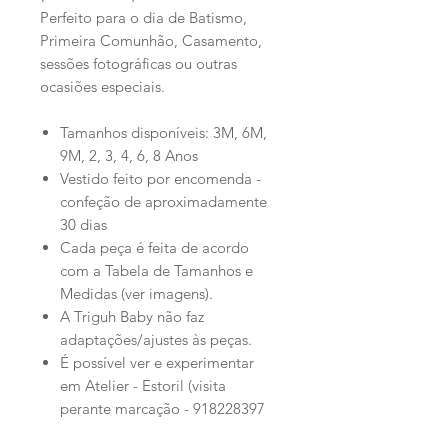
Perfeito para o dia de Batismo,
Primeira Comunhão, Casamento,
sessões fotográficas ou outras
ocasiões especiais.
Tamanhos disponíveis: 3M, 6M,
9M, 2, 3, 4, 6, 8 Anos
Vestido feito por encomenda -
confeção de aproximadamente
30 dias
Cada peça é feita de acordo
com a Tabela de Tamanhos e
Medidas (ver imagens).
A Triguh Baby não faz
adaptações/ajustes às peças.
É possível ver e experimentar
em Atelier - Estoril (visita
perante marcação - 918228397