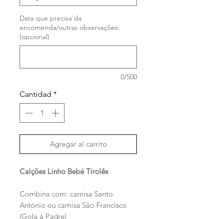
Data que precisa da
encomenda/outras observações:
(opcional)
0/500
Cantidad
*
Agregar al carrito
Calções Linho Bebé Tirolês
Combina com: camisa Santo
António ou camisa São Francisco
(Gola à Padre)