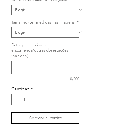
oferta
Tamanho (ver medidas nas imagens)
*
Data que precisa da
encomenda/outras observações:
(opcional)
0/500
Cantidad
*
Agregar al carrito