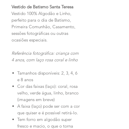
Vestido de Batismo Santa Teresa
Vestido 100% Algodão e Linho,
perfeito para o dia de Batismo,
Primeira Comunhão, Casamento,
sessões fotográficas ou outras
ocasiões especiais.
Referência fotográfica: criança com
4 anos, com laço rosa coral e linho
Tamanhos disponíveis: 2, 3, 4, 6
e 8 anos
Cor das faixas (laço): coral, rosa
velho, verde água, linho, branco
(imagens em breve)
A faixa (laço) pode ser com a cor
que quiser e é possível retirá-lo.
Tem forro em algodão super
fresco e macio, o que o torna