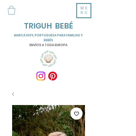
ME
NU
TRIGUH BEBÉ
MARCA 100% PORTUGUESA PARA FAMILIAS Y
BEBÉS
ENVÍOS A TODA EUROPA