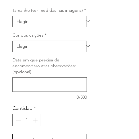
Tamanho (ver medidas nas imagens)
*
Cor dos calções
*
Data em que precisa da
encomenda/outras observações:
(opcional)
0/500
Cantidad
*