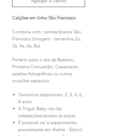
Agregar al carrito
Calções em linho São Francisco
Combina com: camisa branca São
Francisco (imagem - tamanhos 2a,
3a, 4a, 6a, 8a)
Perfeito para o dia de Batismo,
Primeira Comunhão, Casamento,
sessões fotográficas ou outras
ocasiões especiais.
Tamanhos disponíveis: 2, 3, 4, 6,
8 anos
A Triguh Baby não faz
adaptações/ajustes às peças.
É possível ver e experimentar
previamente em Atelier - Estoril