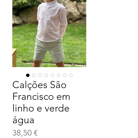
Calções São
Francisco em
linho e verde
água
Precio
38,50 €