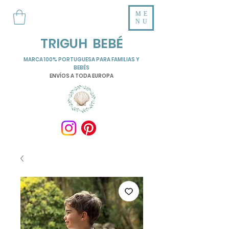
ME
NU
TRIGUH BEBÉ
MARCA 100% PORTUGUESA PARA FAMILIAS Y
BEBÉS
ENVÍOS A TODA EUROPA